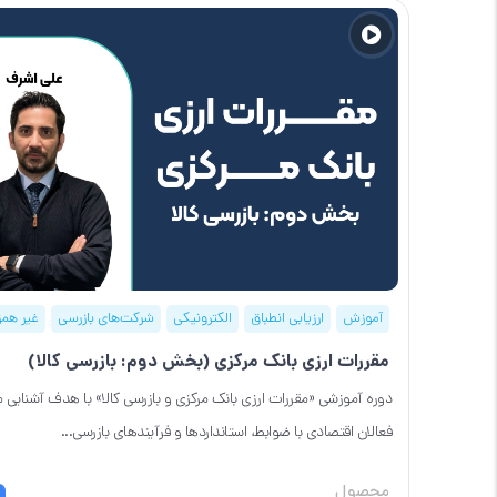
آموزش
ارزیابی انطباق
الکترونیکی
شرکت‌های بازرسی
غیر همز
مقررات ارزی بانک مرکزی (بخش دوم: بازرسی کالا)
دوره آموزشی «مقررات ارزی بانک مرکزی و بازرسی کالا» با هدف آشنایی م
فعالان اقتصادی با ضوابط، استانداردها و فرآیندهای بازرسی...
محصول