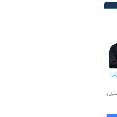
مان
دیران و