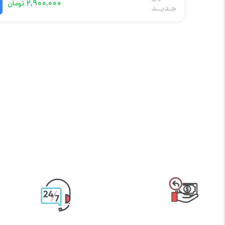
۲,۹۰۰,۰۰۰
تومان
جـدیــد