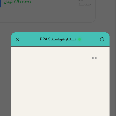
۲,۹۰۰,۰۰۰
تومان
جـدیــد
دستیار هوشمند PPAK