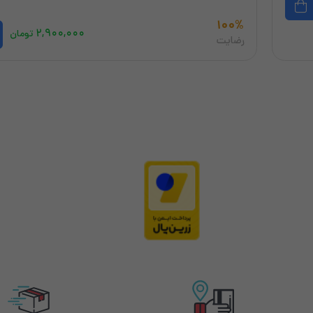
100%
۲,۹۰۰,۰۰۰
تومان
رضایت