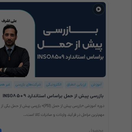
آموزش
ارزیابی انطباق
الکترونیکی
شرکت‌های بازرسی
غیر همز
بازرسی پیش از حمل براساس استاندارد INSO8509
دوره آموزشی «بازرسی پیش از حمل (PSI)» بازرسی پیش از حمل یکی از
مهم‌ترین مراحل در فرآیند واردات و صادرات کالا است...
محصول