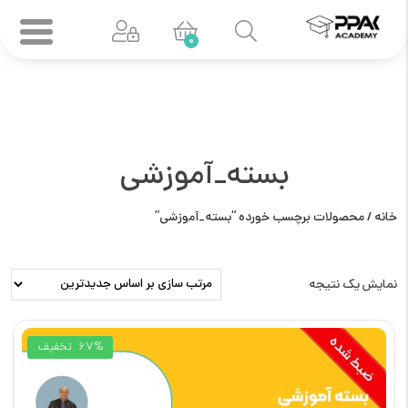
0
بسته_آموزشی
خانه
/ محصولات برچسب خورده “بسته_آموزشی”
نمایش یک نتیجه
67%
تخفیف