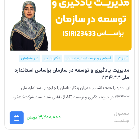
آموزش
آموزش و توسعه منابع انسانی
الکترونیکی
غیر همزمان
مدیریت یادگیری و توسعه در سازمان براساس استاندارد
ملی 23433
این دوره با هدف آشنایی مدیران و کارشناسان با چارچوب استاندارد ملی
23433 در حوزه یادگیری و توسعه (L&D) طراحی شده است.شرکت‌کنندگان...
محصول
۳,۲۰۰,۰۰۰
تومان
جـدیــد