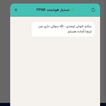
دستیار هوشمند PPAK
سلام خوش اومدی ، اگه سوالی داری من 
اینجا آماده هستم
ضمانت بازگشت وجه
پشتیبانی سریع