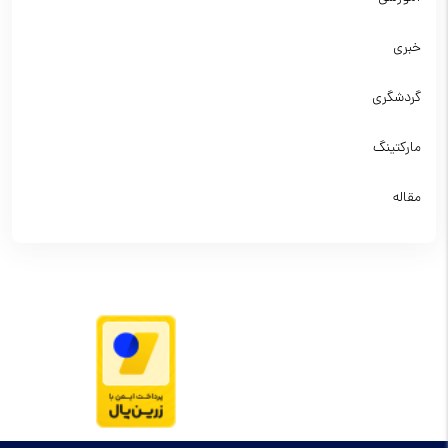
خبری
گردشگری
مارکتینگ
مقاله