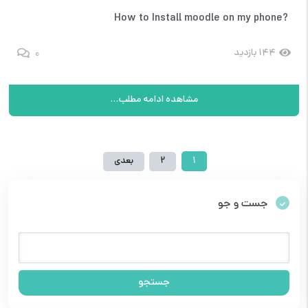
?How to Install moodle on my phone
0
144 بازدید
مشاهده ادامه مطلب...
1
2
بعدی
جست و جو