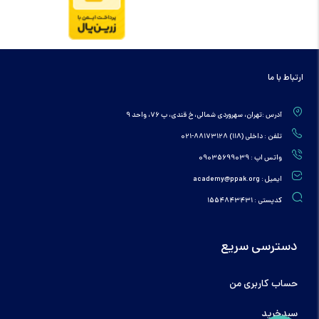
ارتباط با ما
آدرس :تهران، سهروردی شمالی، خ قندی، پ 76، واحد 9
تلفن : داخلی (118) 88173128-021
واتس اپ : 09035699039
ایمیل : academy@ppak.org
کدپستی : 1554843431
دسترسی سریع
حساب کاربری من
سبدخرید