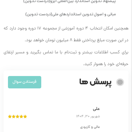
پیشنهاد تدوین استاندارد بین‌المللی ایزو
(دردست تدوین)
مبانی و اصول تدوین استانداردهای ملی
(دردست تدوین)
همچنین امکان انتخاب 4 دوره آموزشی از مجموعه 17 دوره وجود دارد که
در این صورت مبلغ پرداختی فقط 8 میلیون تومان خواهد بود.
برای کسب اطلاعات بیشتر و ثبت‌نام با ما تماس بگیرید و مسیر ارتقای
حرفه‌ای خود را هموار کنید.
پرسش ها
فرستادن سوال
علی
شهریور 30, 1404
نمره
5
از 5
عالی و کاربردی