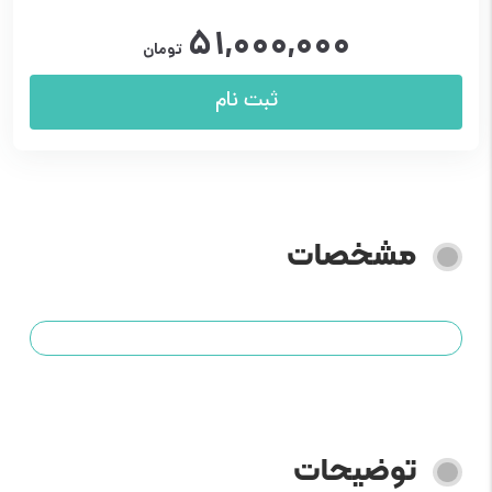
نمره
5.00
۵۱,۰۰۰,۰۰۰
از 5
تومان
ثبت نام
مشخصات
توضیحات