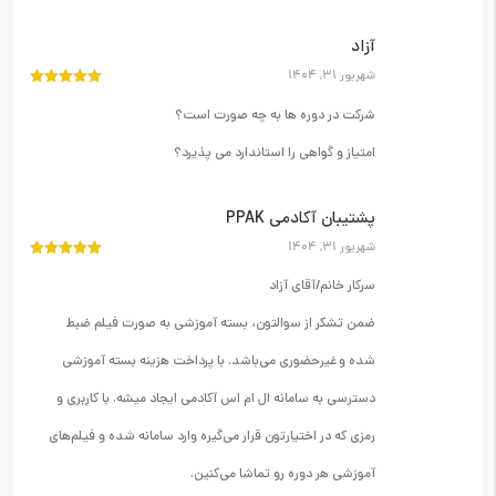
آزاد
شهریور 31, 1404
نمره
5
از 5
شرکت در دوره ها به چه صورت است؟
امتیاز و گواهی را استاندارد می پذیرد؟
پشتیبان آکادمی PPAK
شهریور 31, 1404
نمره
5
از 5
سرکار خانم/آقای آزاد
ضمن تشکر از سوالتون، بسته آموزشی به صورت فیلم ضبط
شده و غیرحضوری می‌باشد. با پرداخت هزینه بسته آموزشی
دسترسی به سامانه ال ام اس آکادمی ایجاد میشه. با کاربری و
رمزی که در اختیارتون قرار می‌گیره وارد سامانه شده و فیلم‌های
آموزشی هر دوره رو تماشا می‌کنین.