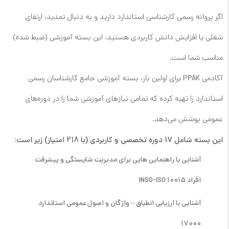
اگر پروانه رسمی کارشناسی استاندارد دارید و به دنبال تمدید، ارتقای
شغلی یا افزایش دانش کاربردی هستید، این بسته آموزشی (ضبط شده)
مناسب شما است.
آکادمی PPAK برای اولین بار، بسته آموزشی جامع کارشناسان رسمی
استاندارد را تهیه کرده که تمامی نیازهای آموزشی شما را در دوره‌های
عمومی پوشش می‌دهد.
این بسته شامل 17 دوره تخصصی و کاربردی (با 218 امتیاز) زیر است:
آشنایی با راهنمایی هایی براي مدیریت شایستگی و پیشرفت
افراد ١٠٠١٥ INSO-ISO
آشنایی با ارزیابی انطباق – واژگان و اصول عمومی استاندارد
17000