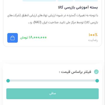
بسته آموزشی بازرسی کالا
با توجه به تغییرات گسترده در شیوه ارزیابی نهادهای ارزیابی انطباق (شرکت‌های
بازرسی کالا) توسط مرکز ملی تایید صلاحیت ایران (NACI)، و...
100%
۱۸,۰۰۰,۰۰۰
تومان
رضایت
فیلتر براساس قیمت :
صافی