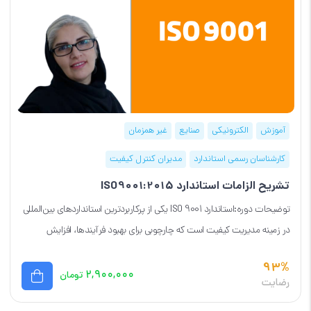
آموزش
الکترونیکی
صنایع
غیر همزمان
کارشناسان رسمی استاندارد
مدیران کنترل کیفیت
تشریح الزامات استاندارد ISO9001:2015
توضیحات دوره:استاندارد ISO 9001 یکی از پرکاربردترین استانداردهای بین‌المللی
در زمینه مدیریت کیفیت است که چارچوبی برای بهبود فرآیندها، افزایش
رضایت مشتری...
93%
۲,۹۰۰,۰۰۰
تومان
رضایت