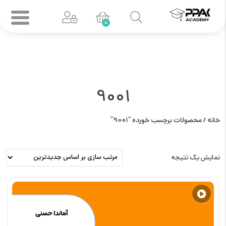
0
9001
خانه
/ محصولات برچسب خورده “9001”
نمایش یک نتیجه