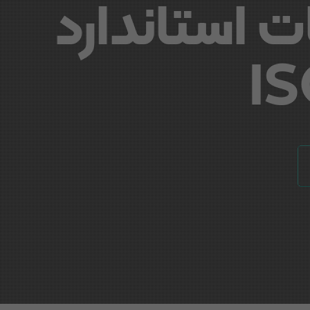
ت استاندارد
IS