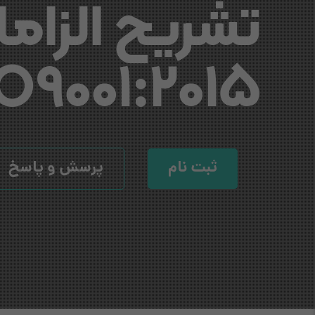
تشریح الزاما
O9001:2015
ثبت نام
پرسش و پاسخ