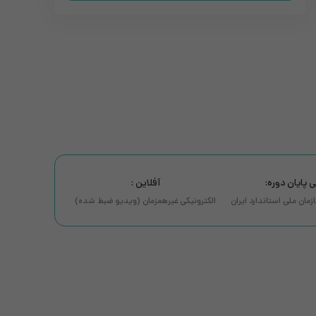
 پایان دوره:
آفلاین :
سازمان ملی استاندارد ایران
الکترونیکی غیرهمزمان (ویدیو ضبط شده)