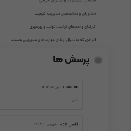
صاحبان کسب‌وکار و مدیران اجرایی
مشاوران و متخصصان مدیریت کیفیت
کارکنان واحدهای فرآیند، تولید و بهره‌وری
افرادی که به دنبال ارتقای مهارت‌های مدیریتی هستند
پرسش ها
nooshin
–
تیر 18, 1404
عالی
قاضی زاده
–
شهریور 11, 1404