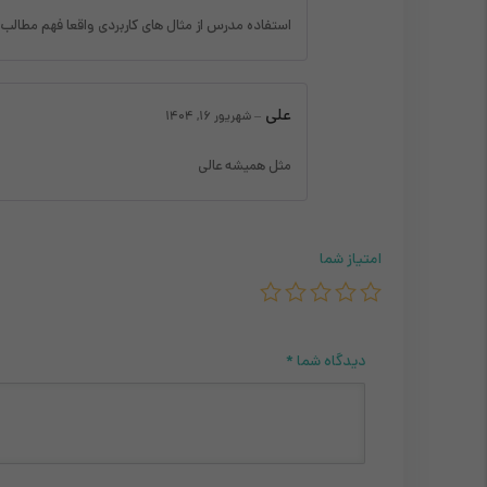
استفاده مدرس از مثال های کاربردی واقعا فهم مطالب رو آسان کرد. از مجموعه 
علی
–
شهریور 16, 1404
مثل همیشه عالی
امتیاز شما
دیدگاه شما
*