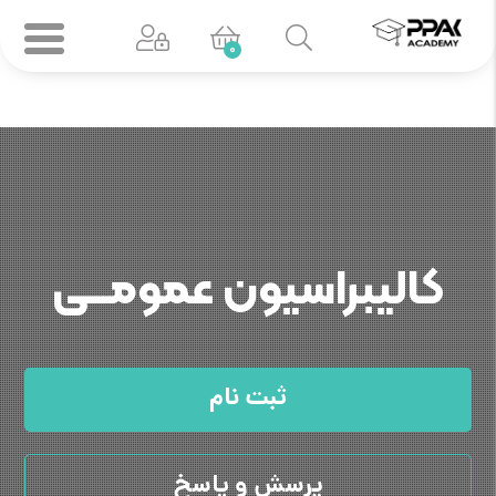
0
کالیبراسیون عمومـــی
ثبت نام
پرسش و پاسخ