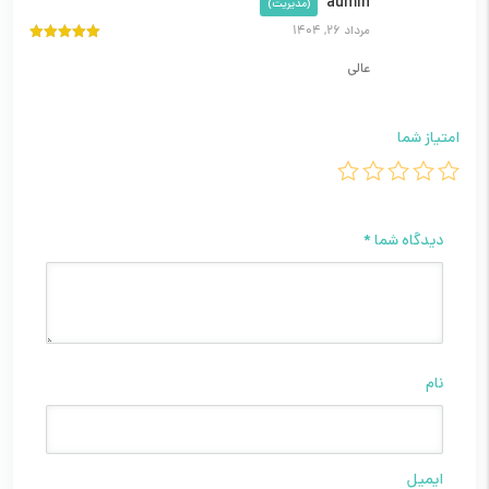
admin
(مدیریت)
مرداد 26, 1404
نمره
5
از 5
عالی
امتیاز شما
دیدگاه شما
*
نام
ایمیل