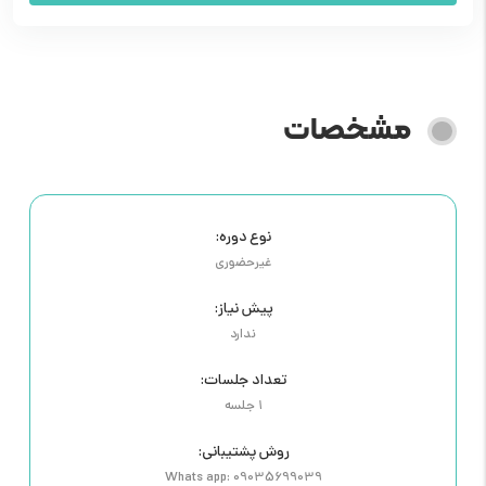
مشخصات
نوع دوره:
غیرحضوری
پیش نیاز:
ندارد
تعداد جلسات:
1 جلسه
روش پشتیبانی:
Whats app: 09035699039