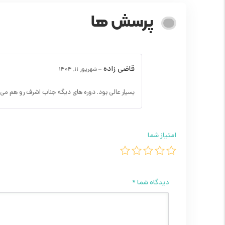
پرسش ها
قاضی زاده
–
شهریور 11, 1404
بسیار عالی بود. دوره های دیگه جناب اشرف رو هم می 
امتیاز شما
دیدگاه شما
*