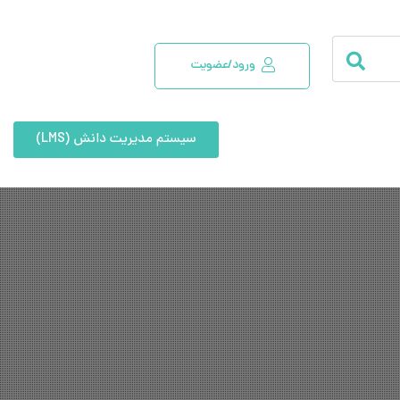
ورود/عضویت
سیستم مدیریت دانش (LMS)