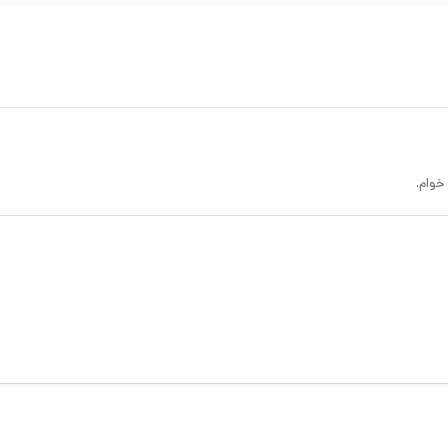
خوام.