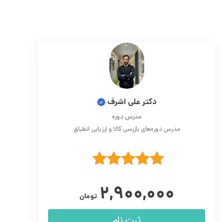
دکتر علی اشرف
مدرس دوره
مدرس دوره‌های بازرسی کالا و ارزیابی انطباق
نمره
5.00
۲,۹۰۰,۰۰۰
از 5
تومان
ثبت نام