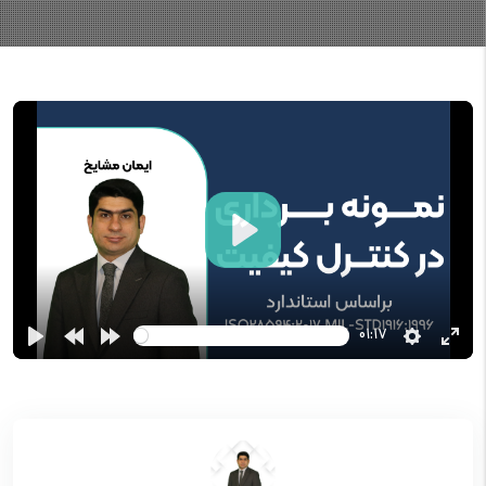
Play
01:17