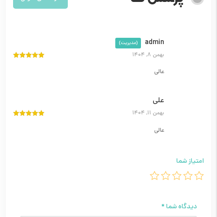
admin
(مدیریت)
بهمن 8, 1404
نمره
5
از 5
عالی
علی
بهمن 11, 1404
نمره
5
از 5
عالی
امتیاز شما
دیدگاه شما
*