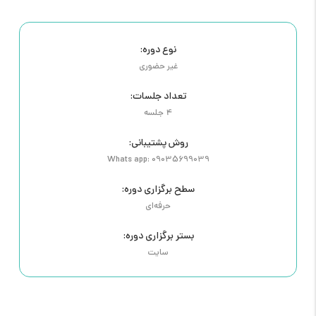
نوع دوره:
غیر حضوری
تعداد جلسات:
4 جلسه
روش پشتیبانی:
Whats app: 09035699039
سطح برگزاری دوره:
حرفه‌ای
بستر برگزاری دوره:
سایت