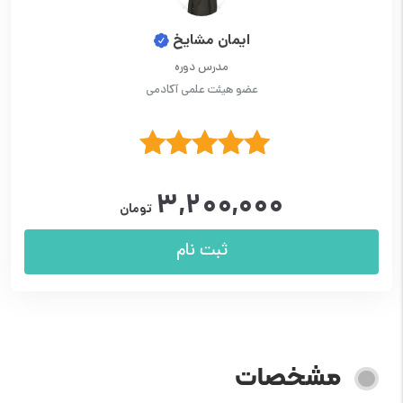
ایمان مشایخ
مدرس دوره
عضو هیئت علمی آکادمی
نمره
5.00
۳,۲۰۰,۰۰۰
از 5
تومان
ثبت نام
مشخصات